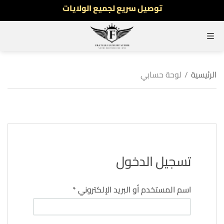
نفخر بأكثر من 5000 مشتري سعيد
أطلب الآن والدفع فقط عند استلام المنتج
القائمة
توصيل سريع لجميع الولايات
نفخر بأكثر من 5000 مشتري سعيد
الرئيسية
/
لوحة حسابي
تسجيل الدخول
مطلوبة
اسم المستخدم أو البريد الإلكتروني
*