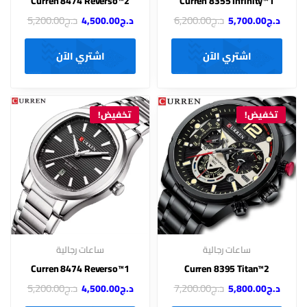
Curren 8474 Reverso™2
Curren 8355 Infinity™1
د.ج
6,200.00
د.ج
5,200.00
د.ج
5,700.00
د.ج
4,500.00
اشتري الآن
اشتري الآن
تخفيض!
تخفيض!
ساعات رجالية
ساعات رجالية
Curren 8474 Reverso™1
Curren 8395 Titan™2
د.ج
7,200.00
د.ج
5,200.00
د.ج
5,800.00
د.ج
4,500.00