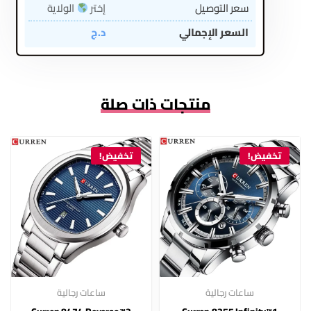
سعر التوصيل
إختر
الولاية
السعر الإجمالي
د.ج
منتجات ذات صلة
تخفيض!
تخفيض!
ساعات رجالية
ساعات رجالية