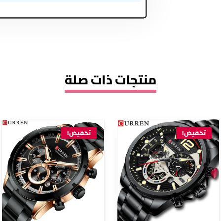
منتجات ذات صلة
تخفيض!
تخفيض!