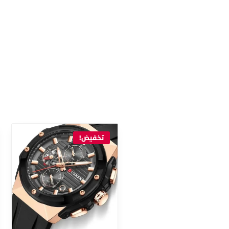
تخفيض!