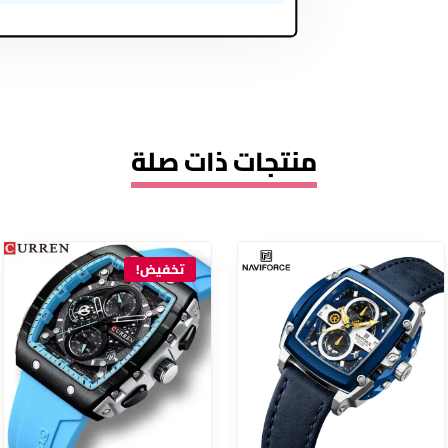
منتجات ذات صلة
تخفيض!