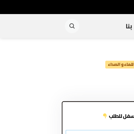
نا
لماء و الصداء
سفل للطلب