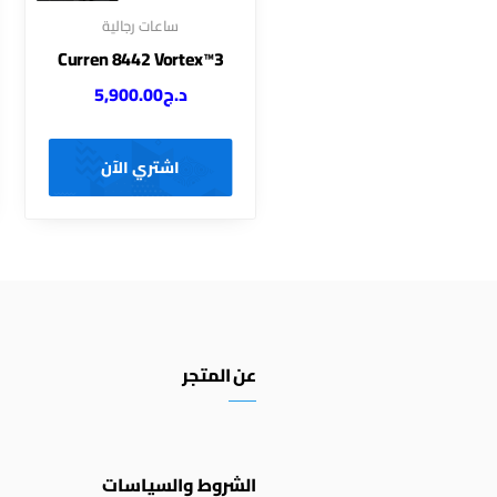
ساعات رجالية
Curren 8442 Vortex™3
د.ج
5,900.00
اشتري الآن
عن المتجر
الشروط والسياسات