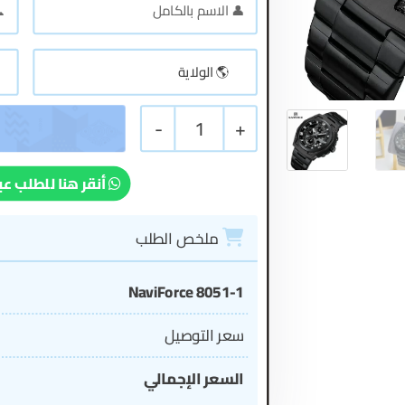
-
1
+
أنقر هنا للطلب عب
ملخص الطلب
NaviForce 8051-1
سعر التوصيل
السعر الإجمالي