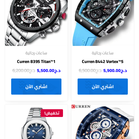
ساعات رجالية
ساعات رجالية
Curren 8395 Titan™1
Curren 8442 Vortex™5
د.ج
6,500.00
د.ج
6,200.00
د.ج
5,900.00
د.ج
5,500.00
اشتري الآن
اشتري الآن
تخفيض!