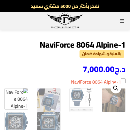
نفخر بأكثر من 5000 مشتري سعيد
أطلب الآن والدفع فقط عند استلام المنتج
القائمة
توصيل سريع لجميع الولايات
نفخر بأكثر من 5000 مشتري سعيد
NaviForce 8064 Alpine-1
بالعلبة و شهادة ضمان
د.ج
7,000.00