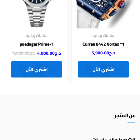
ساعات رجالية
ساعات رجالية
poedagar Prime-1
Curren 8442 Vortex™1
د.ج
4,400.00
د.ج
5,900.00
د.ج
4,000.00
اشتري الآن
اشتري الآن
عن المتجر