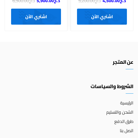
د.ج
5,200.00
د.ج
6,500.00
د.ج
4,500.00
د.ج
5,900.00
اشتري الآن
اشتري الآن
عن المتجر
الشروط والسياسات
الرئيسية
الشحن والتسليم
طرق الدفع
اتصل بنا