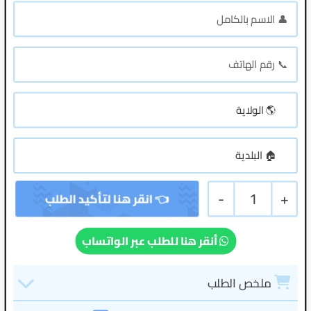
-
1
+
أنقر هنا للطلب عبر الواتساب
ملخص الطلب