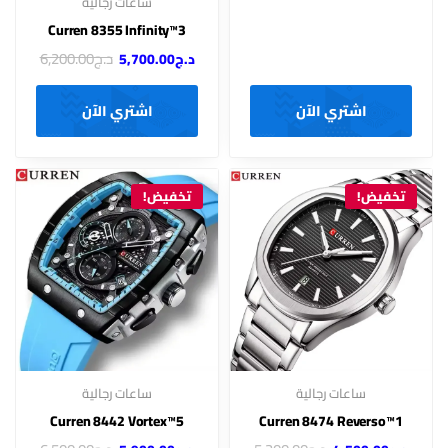
ساعات رجالية
Curren 8355 Infinity™3
د.ج
6,200.00
د.ج
5,700.00
اشتري الآن
اشتري الآن
تخفيض!
تخفيض!
ساعات رجالية
ساعات رجالية
Curren 8442 Vortex™5
Curren 8474 Reverso™1