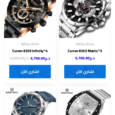
ساعات رجالية
ساعات رجالية
Curren 8355 Infinity™4
Curren 8363 Matrix™3
د.ج
6,200.00
د.ج
5,700.00
د.ج
5,700.00
اشتري الآن
اشتري الآن