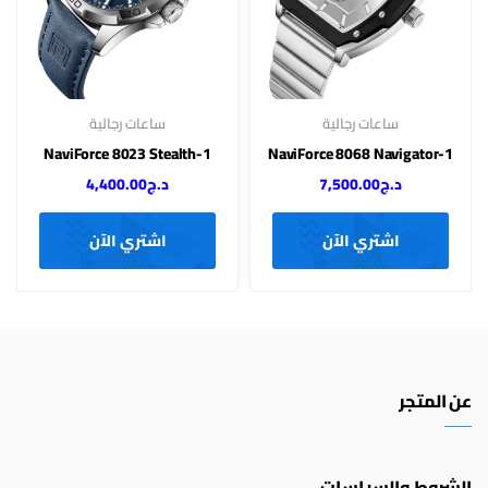
ساعات رجالية
ساعات رجالية
NaviForce 8023 Stealth-1
NaviForce 8068 Navigator-1
د.ج
7,500.00
د.ج
4,400.00
اشتري الآن
اشتري الآن
عن المتجر
الشروط والسياسات