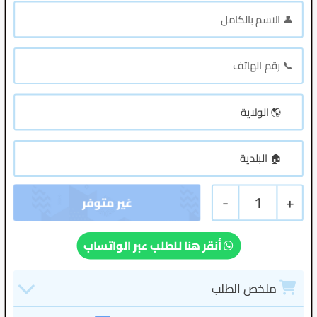
-
1
+
أنقر هنا للطلب عبر الواتساب
ملخص الطلب