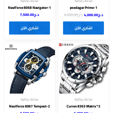
ساعات رجالية
ساعات رجالية
NaviForce 8068 Navigator-1
poedagar Prime-1
د.ج
4,400.00
د.ج
7,500.00
د.ج
4,000.00
اشتري الآن
اشتري الآن
ساعات رجالية
ساعات رجالية
NaviForce 8067 Tempest-2
Curren 8363 Matrix™2