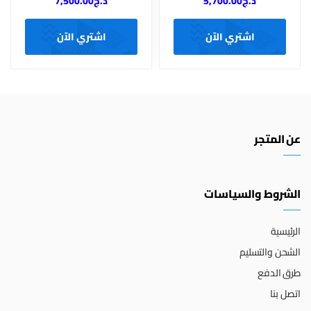
د.ج
5,700.00
د.ج
7,500.00
اشتري الآن
اشتري الآن
عن المتجر
الشروط والسياسات
الرئيسية
الشحن والتسليم
طرق الدفع
اتصل بنا