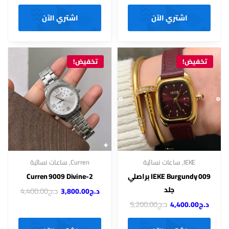
اشتري الآن
اشتري الآن
تخفيض!
تخفيض!
IEKE
,
ساعات نسائية
Curren
,
ساعات نسائية
IEKE Burgundy 009 براصلي
Curren 9009 Divine-2
جلد
د.ج
4,400.00
د.ج
3,800.00
د.ج
5,200.00
د.ج
4,400.00