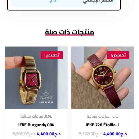
منتجات ذات صلة
تخفيض!
تخفيض!
IEKE
,
ساعات نسائية
IEKE
,
ساعات نسائية
IEKE Burgundy 004
IEKE 726 Étoilia-1
د.ج
5,200.00
د.ج
5,200.00
د.ج
4,400.00
د.ج
4,400.00