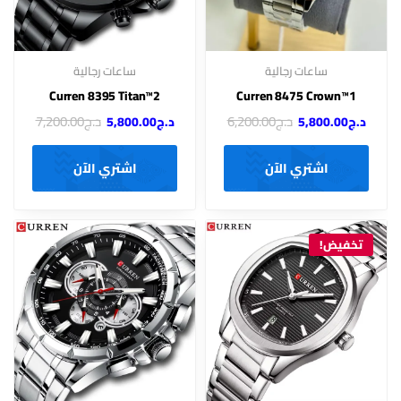
ساعات رجالية
ساعات رجالية
Curren 8395 Titan™2
Curren 8475 Crown™1
د.ج
6,200.00
د.ج
7,200.00
د.ج
5,800.00
د.ج
5,800.00
اشتري الآن
اشتري الآن
تخفيض!