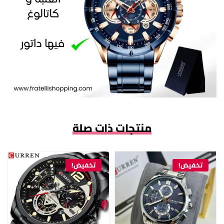
منتجات ذات صلة
تخفيض!
تخفيض!