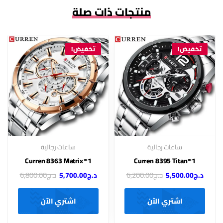
منتجات ذات صلة
تخفيض!
تخفيض!
ساعات رجالية
ساعات رجالية
Curren 8363 Matrix™1
Curren 8395 Titan™1
د.ج
6,200.00
د.ج
6,800.00
د.ج
5,500.00
د.ج
5,700.00
اشتري الآن
اشتري الآن