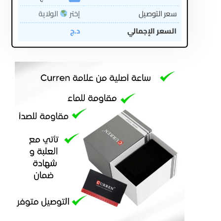
سعر التوصيل
إختر
الولاية
السعر الإجمالي
د.ج