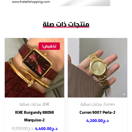
منتجات ذات صلة
تخفيض!
Curren
,
ساعات نسائية
IEKE
,
ساعات نسائية
IEKE Burgundy 88098
Curren 9007 Perla-2
Marquise-2
د.ج
4,200.00
د.ج
5,200.00
د.ج
4,400.00