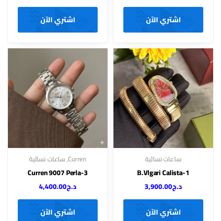
اشتري الآن
اشتري الآن
ساعات نسائية
Curren
,
ساعات نسائية
Curren 9007 Perla-3
B.Vlgari Calista-1
د.ج
3,900.00
د.ج
4,400.00
اشتري الآن
اشتري الآن