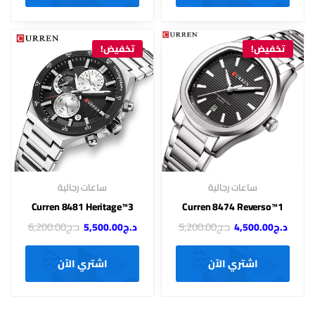
تخفيض!
تخفيض!
ساعات رجالية
ساعات رجالية
3™Curren 8481 Heritage
Curren 8474 Reverso™1
د.ج
5,200.00
د.ج
6,200.00
د.ج
4,500.00
د.ج
5,500.00
اشتري الآن
اشتري الآن