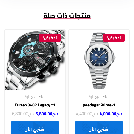
منتجات ذات صلة
تخفيض!
تخفيض!
ساعات رجالية
ساعات رجالية
Curren 8402 Legacy™1
poedagar Prime-1
د.ج
4,400.00
د.ج
6,800.00
د.ج
4,000.00
د.ج
5,800.00
اشتري الآن
اشتري الآن