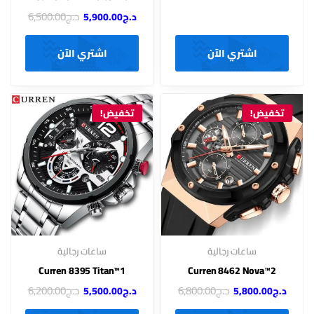
د.ج
6,500.00
د.ج
5,900.00
اشتري الآن
اشتري الآن
تخفيض!
تخفيض!
ساعات رجالية
ساعات رجالية
Curren 8395 Titan™1
Curren 8462 Nova™2
د.ج
6,800.00
د.ج
6,200.00
د.ج
5,800.00
د.ج
5,500.00