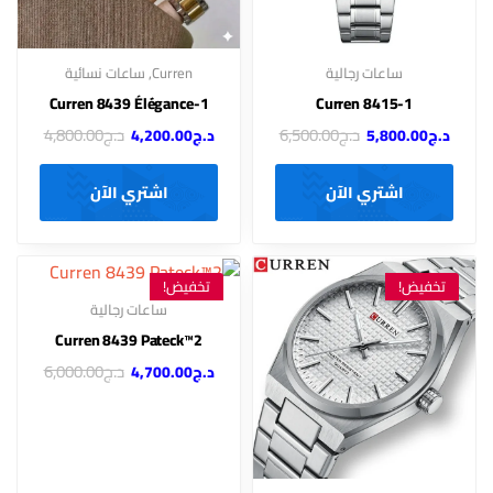
ساعات رجالية
Curren
,
ساعات نسائية
Curren 8439 Élégance-1
Curren 8415-1
د.ج
6,500.00
د.ج
4,800.00
د.ج
5,800.00
د.ج
4,200.00
اشتري الآن
اشتري الآن
تخفيض!
تخفيض!
ساعات رجالية
Curren 8439 Pateck™2
د.ج
6,000.00
د.ج
4,700.00