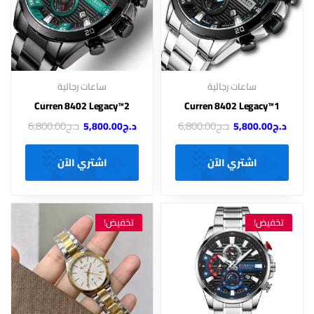
ساعات رجالية
ساعات رجالية
Curren 8402 Legacy™2
Curren 8402 Legacy™1
د.ج
6,800.00
د.ج
6,800.00
د.ج
5,800.00
د.ج
5,800.00
اشتري الآن
اشتري الآن
تخفيض!
تخفيض!