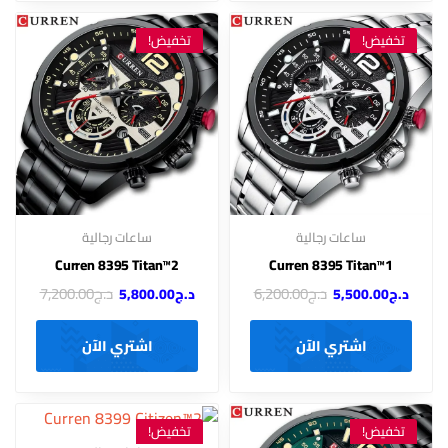
تخفيض!
تخفيض!
ساعات رجالية
ساعات رجالية
Curren 8395 Titan™2
Curren 8395 Titan™1
د.ج
6,200.00
د.ج
7,200.00
د.ج
5,500.00
د.ج
5,800.00
اشتري الآن
اشتري الآن
تخفيض!
تخفيض!