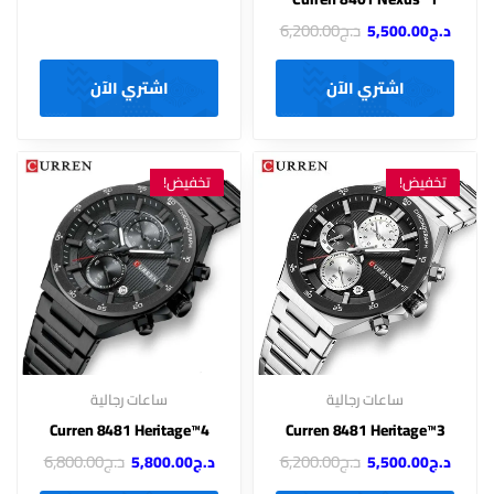
د.ج
6,200.00
د.ج
5,500.00
اشتري الآن
اشتري الآن
تخفيض!
تخفيض!
ساعات رجالية
ساعات رجالية
4™Curren 8481 Heritage
3™Curren 8481 Heritage
د.ج
6,200.00
د.ج
6,800.00
د.ج
5,500.00
د.ج
5,800.00