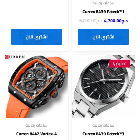
ساعات رجالية
Curren 8439 Pateck™1
د.ج
6,000.00
د.ج
4,700.00
اشتري الآن
اشتري الآن
تخفيض!
ساعات رجالية
ساعات رجالية
Curren 8442 Vortex-4
Curren 8439 Pateck™3