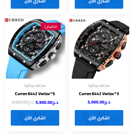
اشتري الآن
اشتري الآن
تخفيض!
ساعات رجالية
ساعات رجالية
Curren 8442 Vortex™5
Curren 8442 Vortex™3
د.ج
6,500.00
د.ج
5,900.00
د.ج
5,900.00
اشتري الآن
اشتري الآن