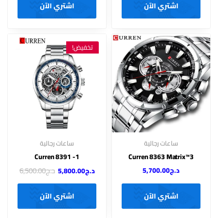
اشتري الآن
اشتري الآن
تخفيض!
ساعات رجالية
ساعات رجالية
Curren 8391 -1
Curren 8363 Matrix™3
د.ج
6,500.00
د.ج
5,700.00
د.ج
5,800.00
اشتري الآن
اشتري الآن