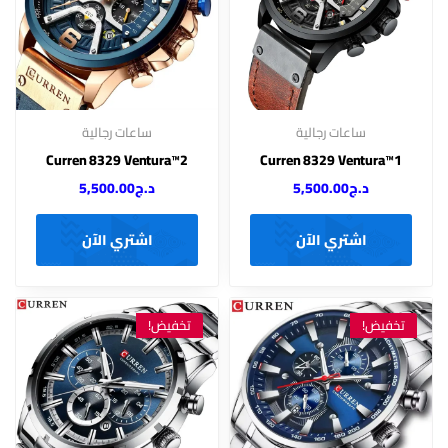
ساعات رجالية
ساعات رجالية
Curren 8329 Ventura™2
Curren 8329 Ventura™1
د.ج
5,500.00
د.ج
5,500.00
اشتري الآن
اشتري الآن
تخفيض!
تخفيض!