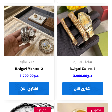
ساعات نسائية
ساعات نسائية
B.vlgari Monaco-2
B.vlgari Calista-3
د.ج
3,900.00
د.ج
3,700.00
اشتري الآن
اشتري الآن
تخفيض!
تخفيض!