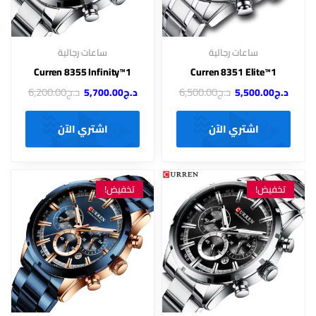
ساعات رجالية
ساعات رجالية
Curren 8355 Infinity™1
Curren 8351 Elite™1
د.ج
6,500.00
د.ج
6,200.00
د.ج
5,500.00
د.ج
5,700.00
اشتري الآن
اشتري الآن
تخفيض!
تخفيض!