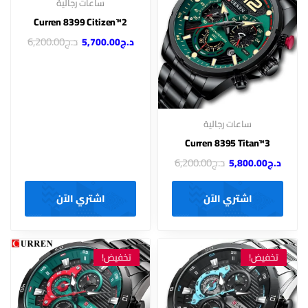
ساعات رجالية
Curren 8399 Citizen™2
د.ج
6,200.00
د.ج
5,700.00
ساعات رجالية
Curren 8395 Titan™3
د.ج
6,200.00
د.ج
5,800.00
اشتري الآن
اشتري الآن
تخفيض!
تخفيض!